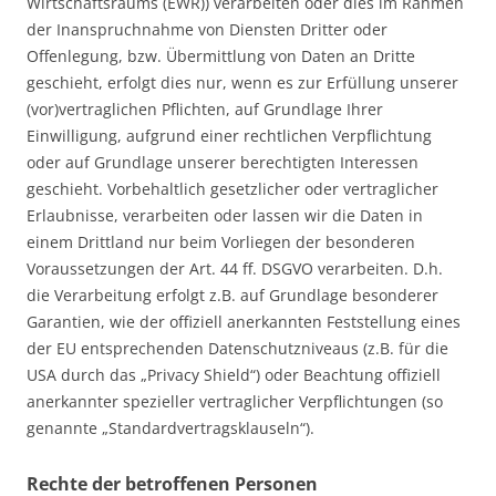
Wirtschaftsraums (EWR)) verarbeiten oder dies im Rahmen
der Inanspruchnahme von Diensten Dritter oder
Offenlegung, bzw. Übermittlung von Daten an Dritte
geschieht, erfolgt dies nur, wenn es zur Erfüllung unserer
(vor)vertraglichen Pflichten, auf Grundlage Ihrer
Einwilligung, aufgrund einer rechtlichen Verpflichtung
oder auf Grundlage unserer berechtigten Interessen
geschieht. Vorbehaltlich gesetzlicher oder vertraglicher
Erlaubnisse, verarbeiten oder lassen wir die Daten in
einem Drittland nur beim Vorliegen der besonderen
Voraussetzungen der Art. 44 ff. DSGVO verarbeiten. D.h.
die Verarbeitung erfolgt z.B. auf Grundlage besonderer
Garantien, wie der offiziell anerkannten Feststellung eines
der EU entsprechenden Datenschutzniveaus (z.B. für die
USA durch das „Privacy Shield“) oder Beachtung offiziell
anerkannter spezieller vertraglicher Verpflichtungen (so
genannte „Standardvertragsklauseln“).
Rechte der betroffenen Personen