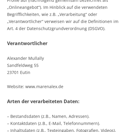
Profile auf (nachfolgend gemeinsam bezeichnet als
„Onlineangebot“). Im Hinblick auf die verwendeten
Begrifflichkeiten, wie z.B. „Verarbeitung“ oder
„Verantwortlicher“ verweisen wir auf die Definitionen im
Art. 4 der Datenschutzgrundverordnung (DSGVO).
Verantwortlicher
Alexander Mullally
Sandfeldweg 55
23701 Eutin
Website: www.marenalex.de
Arten der verarbeiteten Daten:
– Bestandsdaten (z.B., Namen, Adressen).
– Kontaktdaten (z.B., E-Mail, Telefonnummern).
– Inhaltsdaten (z.B., Texteingaben, Fotografien, Videos).