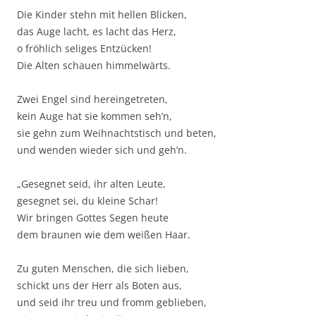
Die Kinder stehn mit hellen Blicken,
das Auge lacht, es lacht das Herz,
o fröhlich seliges Entzücken!
Die Alten schauen himmelwärts.
Zwei Engel sind hereingetreten,
kein Auge hat sie kommen seh’n,
sie gehn zum Weihnachtstisch und beten,
und wenden wieder sich und geh’n.
„Gesegnet seid, ihr alten Leute,
gesegnet sei, du kleine Schar!
Wir bringen Gottes Segen heute
dem braunen wie dem weißen Haar.
Zu guten Menschen, die sich lieben,
schickt uns der Herr als Boten aus,
und seid ihr treu und fromm geblieben,