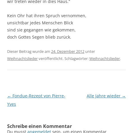
wir treten wieder in dies Haus.“
Kein Ohr hat ihren Spruch vernommen,
unsichtbar jedes Menschen Blick
sind sie gegangen wie gekommen,
doch Gottes Segen blieb zurück.
Dieser Beitrag wurde am
24. Dezember 2012
unter
Weihnachtslieder
veröffentlicht. Schlagwörter:
Weihnachtslieder
.
Beitragsnavigation
←
Fondue-Rezept von Pierre-
Alle Jahre wieder
→
Yves
Schreibe einen Kommentar
Du musst
angemeldet
sein, um einen Kommentar