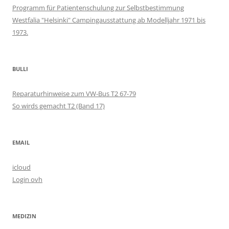
Programm für Patientenschulung zur Selbstbestimmung
Westfalia "Helsinki" Campingausstattung ab Modelljahr 1971 bis
1973.
BULLI
Reparaturhinweise zum VW-Bus T2 67-79
So wirds gemacht T2 (Band 17)
EMAIL
icloud
Login ovh
MEDIZIN