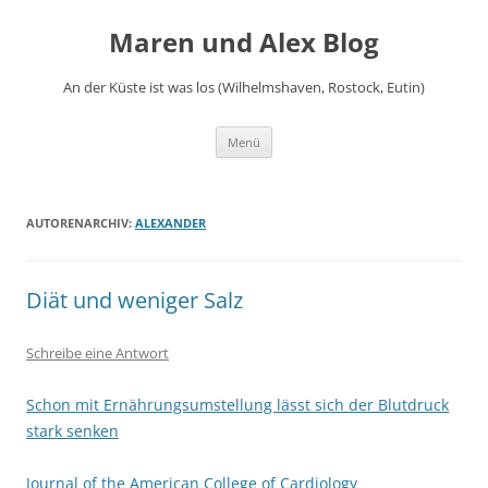
Zum
Inhalt
Maren und Alex Blog
springen
An der Küste ist was los (Wilhelmshaven, Rostock, Eutin)
Menü
AUTORENARCHIV:
ALEXANDER
Diät und weniger Salz
Schreibe eine Antwort
Schon mit Ernährungsumstellung lässt sich der Blutdruck
stark senken
Journal of the American College of Cardiology