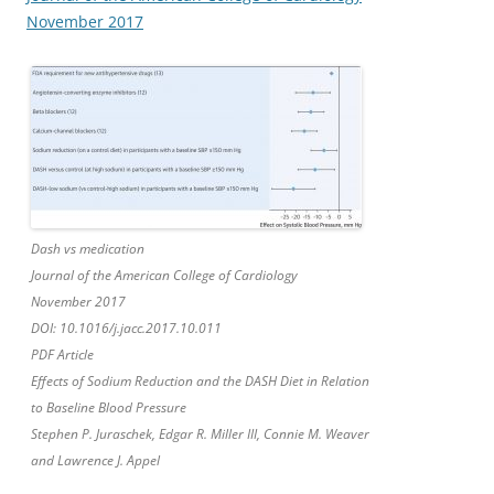
November 2017
Dash vs medication
Journal of the American College of Cardiology
November 2017
DOI: 10.1016/j.jacc.2017.10.011
PDF Article
Effects of Sodium Reduction and the DASH Diet in Relation
to Baseline Blood Pressure
Stephen P. Juraschek, Edgar R. Miller III, Connie M. Weaver
and Lawrence J. Appel