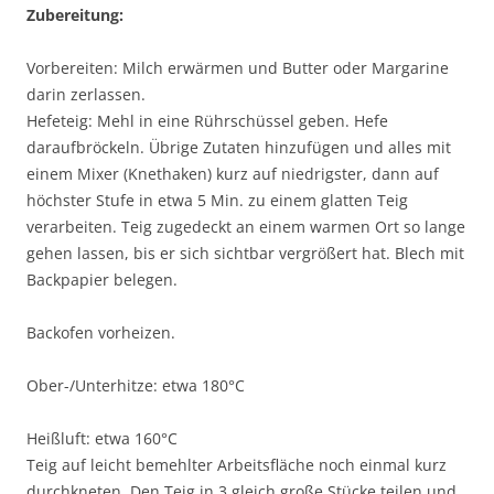
Zubereitung:
Vorbereiten: Milch erwärmen und Butter oder Margarine
darin zerlassen.
Hefeteig: Mehl in eine Rührschüssel geben. Hefe
daraufbröckeln. Übrige Zutaten hinzufügen und alles mit
einem Mixer (Knethaken) kurz auf niedrigster, dann auf
höchster Stufe in etwa 5 Min. zu einem glatten Teig
verarbeiten. Teig zugedeckt an einem warmen Ort so lange
gehen lassen, bis er sich sichtbar vergrößert hat. Blech mit
Backpapier belegen.
Backofen vorheizen.
Ober-/Unterhitze: etwa 180°C
Heißluft: etwa 160°C
Teig auf leicht bemehlter Arbeitsfläche noch einmal kurz
durchkneten. Den Teig in 3 gleich große Stücke teilen und