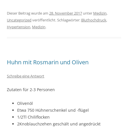
Dieser Beitrag wurde am
28. November 2017
unter
Medizin
,
Uncategorized
veröffentlicht. Schlagwörter:
Bluthochdruck
,
Hypertension
,
Medizin
.
Huhn mit Rosmarin und Oliven
Schreibe eine Antwort
Zutaten für 2-3 Personen
Olivenöl
Etwa 750 Hühnerschenkel und -flügel
1/2Tl Chiliflocken
2Knoblauchzehen geschält und angedrückt