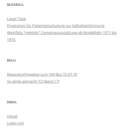
BLOGROLL
Lauer Taxe
Programm für Patientenschulung zur Selbstbestimmung
Westfalia "Helsinki" Campingausstattung ab Modelljahr 1971 bis
1973.
BULLI
Reparaturhinweise zum VW-Bus T2 67-79
So wirds gemacht T2 (Band 17)
EMAIL
icloud
Login ovh