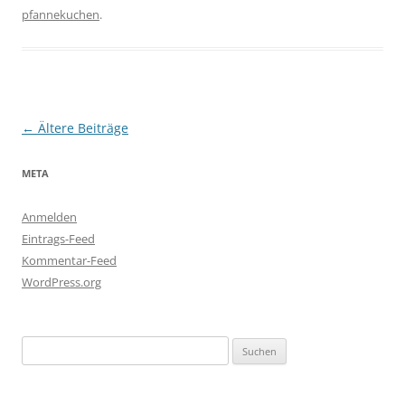
pfannekuchen
.
Beitragsnavigation
←
Ältere Beiträge
META
Anmelden
Eintrags-Feed
Kommentar-Feed
WordPress.org
Suchen
nach: