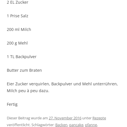
2 EL Zucker
1 Prise Salz
200 ml Milch
200 g Mehl
1 TL Backpulver
Butter zum Braten
Eier Zucker verquirlen, Backpulver und Mehl unterrühren,
Milch peu à peu dazu.
Fertig
Dieser Beitrag wurde am
27. November 2016
unter
Rezepte
veröffentlicht. Schlagwörter:
Backen
,
pancake
,
pfanne
,