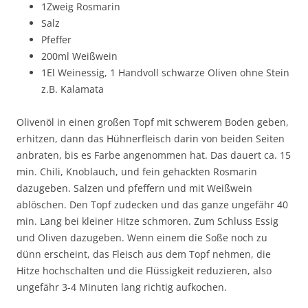
1Zweig Rosmarin
Salz
Pfeffer
200ml Weißwein
1El Weinessig, 1 Handvoll schwarze Oliven ohne Stein
z.B. Kalamata
Olivenöl in einen großen Topf mit schwerem Boden geben,
erhitzen, dann das Hühnerfleisch darin von beiden Seiten
anbraten, bis es Farbe angenommen hat. Das dauert ca. 15
min. Chili, Knoblauch, und fein gehackten Rosmarin
dazugeben. Salzen und pfeffern und mit Weißwein
ablöschen. Den Topf zudecken und das ganze ungefähr 40
min. Lang bei kleiner Hitze schmoren. Zum Schluss Essig
und Oliven dazugeben. Wenn einem die Soße noch zu
dünn erscheint, das Fleisch aus dem Topf nehmen, die
Hitze hochschalten und die Flüssigkeit reduzieren, also
ungefähr 3-4 Minuten lang richtig aufkochen.