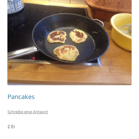
Pancakes
Schreibe eine Antwort
2 Ei