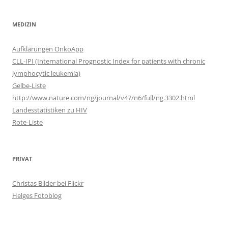
MEDIZIN
Aufklärungen OnkoApp
CLL-IPI (International Prognostic Index for patients with chronic
lymphocytic leukemia)
Gelbe-Liste
http://www.nature.com/ng/journal/v47/n6/full/ng.3302.html
Landesstatistiken zu HIV
Rote-Liste
PRIVAT
Christas Bilder bei Flickr
Helges Fotoblog