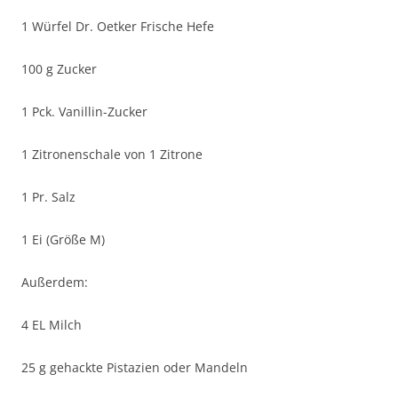
1 Würfel Dr. Oetker Frische Hefe
100 g Zucker
1 Pck. Vanillin-Zucker
1 Zitronenschale von 1 Zitrone
1 Pr. Salz
1 Ei (Größe M)
Außerdem:
4 EL Milch
25 g gehackte Pistazien oder Mandeln