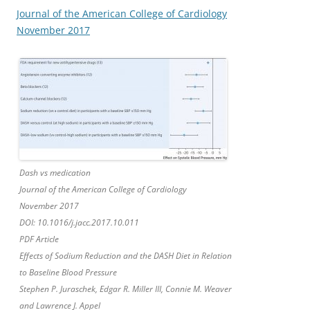
Journal of the American College of Cardiology
November 2017
Dash vs medication
Journal of the American College of Cardiology
November 2017
DOI: 10.1016/j.jacc.2017.10.011
PDF Article
Effects of Sodium Reduction and the DASH Diet in Relation
to Baseline Blood Pressure
Stephen P. Juraschek, Edgar R. Miller III, Connie M. Weaver
and Lawrence J. Appel