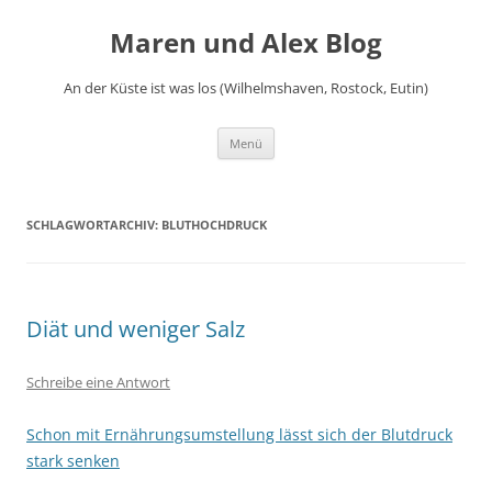
Zum
Inhalt
Maren und Alex Blog
springen
An der Küste ist was los (Wilhelmshaven, Rostock, Eutin)
Menü
SCHLAGWORTARCHIV:
BLUTHOCHDRUCK
Diät und weniger Salz
Schreibe eine Antwort
Schon mit Ernährungsumstellung lässt sich der Blutdruck
stark senken