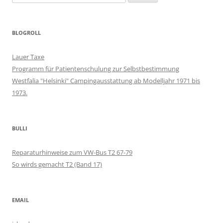
nach:
BLOGROLL
Lauer Taxe
Programm für Patientenschulung zur Selbstbestimmung
Westfalia "Helsinki" Campingausstattung ab Modelljahr 1971 bis
1973.
BULLI
Reparaturhinweise zum VW-Bus T2 67-79
So wirds gemacht T2 (Band 17)
EMAIL