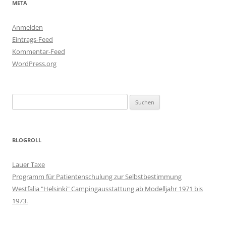
META
Anmelden
Eintrags-Feed
Kommentar-Feed
WordPress.org
Suchen
nach:
BLOGROLL
Lauer Taxe
Programm für Patientenschulung zur Selbstbestimmung
Westfalia "Helsinki" Campingausstattung ab Modelljahr 1971 bis
1973.