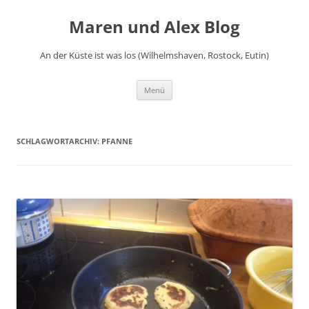
Zum
Inhalt
Maren und Alex Blog
springen
An der Küste ist was los (Wilhelmshaven, Rostock, Eutin)
Menü
SCHLAGWORTARCHIV:
PFANNE