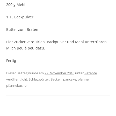
200 g Mehl
1 TL Backpulver
Butter zum Braten
Eier Zucker verquirlen, Backpulver und Mehl unterrühren,
Milch peu à peu dazu.
Fertig
Dieser Beitrag wurde am
27. November 2016
unter
Rezepte
veröffentlicht. Schlagwörter:
Backen
,
pancake
,
pfanne
,
pfannekuchen
.