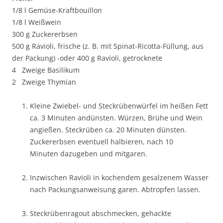
1/8 l Gemüse-Kraftbouillon
1/8 l Weißwein
300 g Zuckererbsen
500 g Ravioli, frische (z. B. mit Spinat-Ricotta-Füllung, aus
der Packung) -oder 400 g Ravioli, getrocknete
4 Zweige Basilikum
2 Zweige Thymian
Kleine Zwiebel- und Steckrübenwürfel im heißen Fett
ca. 3 Minuten andünsten. Würzen, Brühe und Wein
angießen. Steckrüben ca. 20 Minuten dünsten.
Zuckererbsen eventuell halbieren, nach 10
Minuten dazugeben und mitgaren.
Inzwischen Ravioli in kochendem gesalzenem Wasser
nach Packungsanweisung garen. Abtropfen lassen.
Steckrübenragout abschmecken, gehackte