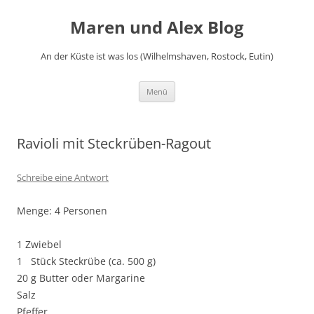
Zum
Inhalt
Maren und Alex Blog
springen
An der Küste ist was los (Wilhelmshaven, Rostock, Eutin)
Menü
Ravioli mit Steckrüben-Ragout
Schreibe eine Antwort
Menge: 4 Personen
1 Zwiebel
1 Stück Steckrübe (ca. 500 g)
20 g Butter oder Margarine
Salz
Pfeffer