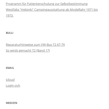
Programm für Patientenschulung zur Selbstbestimmung
Westfalia "Helsinki" Campingausstattung ab Modelljahr 1971 bis
1973.
BULLI
Reparaturhinweise zum VW-Bus T2 67-79
So wirds gemacht T2 (Band 17)
EMAIL
icloud
Login ovh
MEDIZIN