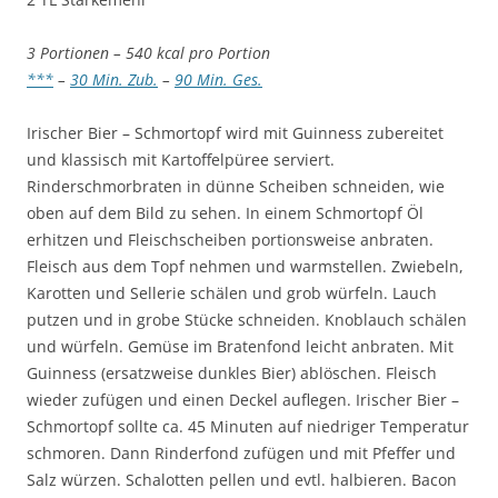
3 Portionen – 540 kcal pro Portion
***
–
30 Min. Zub.
–
90 Min. Ges.
Irischer Bier – Schmortopf wird mit Guinness zubereitet
und klassisch mit Kartoffelpüree serviert.
Rinderschmorbraten in dünne Scheiben schneiden, wie
oben auf dem Bild zu sehen. In einem Schmortopf Öl
erhitzen und Fleischscheiben portionsweise anbraten.
Fleisch aus dem Topf nehmen und warmstellen. Zwiebeln,
Karotten und Sellerie schälen und grob würfeln. Lauch
putzen und in grobe Stücke schneiden. Knoblauch schälen
und würfeln. Gemüse im Bratenfond leicht anbraten. Mit
Guinness (ersatzweise dunkles Bier) ablöschen. Fleisch
wieder zufügen und einen Deckel auflegen. Irischer Bier –
Schmortopf sollte ca. 45 Minuten auf niedriger Temperatur
schmoren. Dann Rinderfond zufügen und mit Pfeffer und
Salz würzen. Schalotten pellen und evtl. halbieren. Bacon