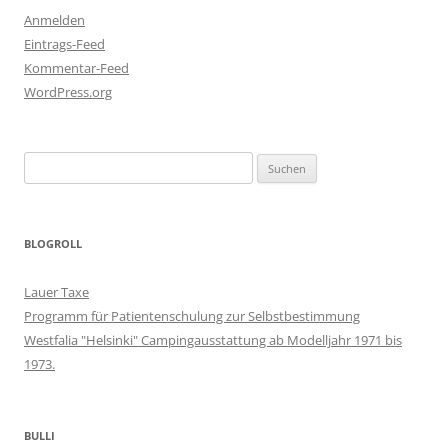
Anmelden
Eintrags-Feed
Kommentar-Feed
WordPress.org
Suchen
nach:
BLOGROLL
Lauer Taxe
Programm für Patientenschulung zur Selbstbestimmung
Westfalia "Helsinki" Campingausstattung ab Modelljahr 1971 bis
1973.
BULLI