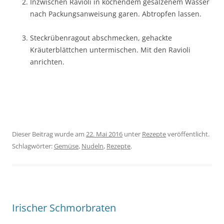
Inzwischen Ravioli in kochendem gesalzenem Wasser
nach Packungsanweisung garen. Abtropfen lassen.
Steckrübenragout abschmecken, gehackte
Kräuterblättchen untermischen. Mit den Ravioli
anrichten.
Dieser Beitrag wurde am
22. Mai 2016
unter
Rezepte
veröffentlicht.
Schlagwörter:
Gemüse
,
Nudeln
,
Rezepte
.
Irischer Schmorbraten