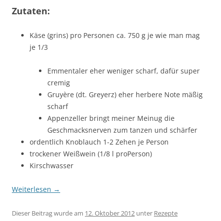
Zutaten:
Käse (grins) pro Personen ca. 750 g je wie man mag
je 1/3
Emmentaler eher weniger scharf, dafür super
cremig
Gruyère (dt. Greyerz) eher herbere Note mäßig
scharf
Appenzeller bringt meiner Meinug die
Geschmacksnerven zum tanzen und schärfer
ordentlich Knoblauch 1-2 Zehen je Person
trockener Weißwein (1/8 l proPerson)
Kirschwasser
Weiterlesen
→
Dieser Beitrag wurde am
12. Oktober 2012
unter
Rezepte