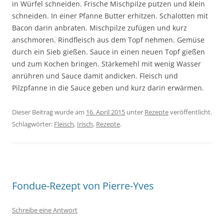
in Würfel schneiden. Frische Mischpilze putzen und klein
schneiden. In einer Pfanne Butter erhitzen. Schalotten mit
Bacon darin anbraten. Mischpilze zufügen und kurz
anschmoren. Rindfleisch aus dem Topf nehmen. Gemüse
durch ein Sieb gießen. Sauce in einen neuen Topf gießen
und zum Kochen bringen. Stärkemehl mit wenig Wasser
anrühren und Sauce damit andicken. Fleisch und
Pilzpfanne in die Sauce geben und kurz darin erwärmen.
Dieser Beitrag wurde am
16. April 2015
unter
Rezepte
veröffentlicht.
Schlagwörter:
Fleisch
,
Irisch
,
Rezepte
.
Fondue-Rezept von Pierre-Yves
Schreibe eine Antwort