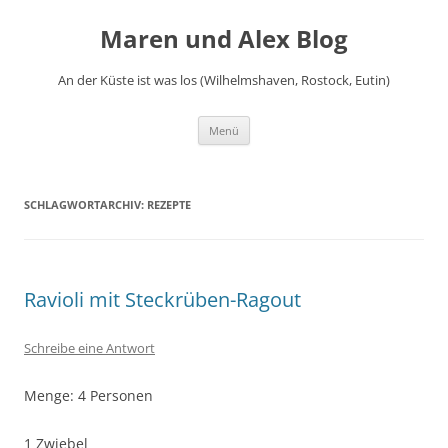
Zum
Inhalt
Maren und Alex Blog
springen
An der Küste ist was los (Wilhelmshaven, Rostock, Eutin)
Menü
SCHLAGWORTARCHIV:
REZEPTE
Ravioli mit Steckrüben-Ragout
Schreibe eine Antwort
Menge: 4 Personen
1 Zwiebel