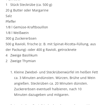
1 Stück Steckrübe (ca. 500 g)
20 g Butter oder Margarine
Salz
Pfeffer
1/8 l Gemüse-Kraftbouillon
1/8 l Weißwein
300 g Zuckererbsen
500 g Ravioli, frische (z. B. mit Spinat-Ricotta-Füllung, aus
der Packung) -oder 400 g Ravioli, getrocknete
4 Zweige Basilikum
2 Zweige Thymian
Kleine Zwiebel- und Steckrübenwürfel im heißen Fett
ca. 3 Minuten andünsten. Würzen, Brühe und Wein
angießen. Steckrüben ca. 20 Minuten dünsten.
Zuckererbsen eventuell halbieren, nach 10
Minuten dazugeben und mitgaren.