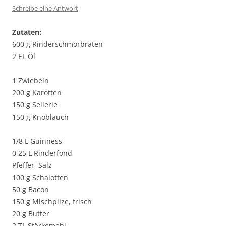
Schreibe eine Antwort
Zutaten:
600 g Rinderschmorbraten
2 EL Öl
1 Zwiebeln
200 g Karotten
150 g Sellerie
150 g Knoblauch
1/8 L Guinness
0,25 L Rinderfond
Pfeffer, Salz
100 g Schalotten
50 g Bacon
150 g Mischpilze, frisch
20 g Butter
2 TL Stärkemehl