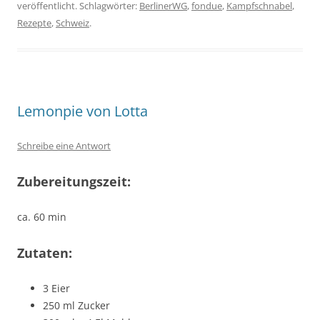
veröffentlicht. Schlagwörter:
BerlinerWG
,
fondue
,
Kampfschnabel
,
Rezepte
,
Schweiz
.
Lemonpie von Lotta
Schreibe eine Antwort
Zubereitungszeit:
ca. 60 min
Zutaten:
3 Eier
250 ml Zucker