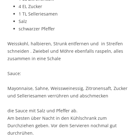
4 EL Zucker
1 TL Selleriesamen
Salz
schwarzer Pfeffer
Weisskohl, halbieren, Strunk entfernen und in Streifen
schneiden . Zwiebel und Möhre ebenfalls raspeln, alles
zusammen in eine Schale
Sauce:
Mayonnaise, Sahne, Weissweinessig, Zitronensaft, Zucker
und Selleriesamen verrühren und abschmecken
die Sauce mit Salz und Pfeffer ab.
Am besten über Nacht in den Kühlschrank zum
Durchziehen geben. Vor dem Servieren nochmal gut
durchrühen.