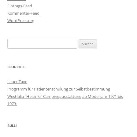
Eintrags-Feed
Kommentar-Feed
WordPress.org
Suchen
nach:
BLOGROLL
Lauer Taxe
Programm für Patientenschulung zur Selbstbestimmung
Westfalia "Helsinki" Campingausstattung ab Modelljahr 1971 bis
1973.
BULLI