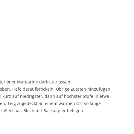
er oder Margarine darin zerlassen.
geben. Hefe daraufbröckeln. Übrige Zutaten hinzufügen
 kurz auf niedrigster, dann auf höchster Stufe in etwa
iten. Teig zugedeckt an einem warmen Ort so lange
rgrößert hat. Blech mit Backpapier belegen.