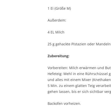
1 Ei (Größe M)
Außerdem:
4 EL Milch
25 g gehackte Pistazien oder Mandeln
Zubereitung:
Vorbereiten: Milch erwärmen und Butt
Hefeteig: Mehl in eine Rührschüssel 
und alles mit einem Mixer (Knethaken)
5 Min. zu einem glatten Teig verarbe
gehen lassen, bis er sich sichtbar ve
Backofen vorheizen.