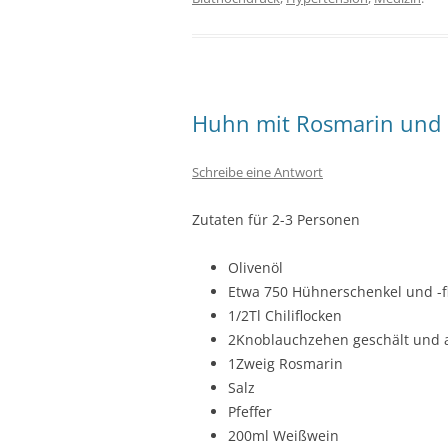
Huhn mit Rosmarin und 
Schreibe eine Antwort
Zutaten für 2-3 Personen
Olivenöl
Etwa 750 Hühnerschenkel und -f
1/2Tl Chiliflocken
2Knoblauchzehen geschält und 
1Zweig Rosmarin
Salz
Pfeffer
200ml Weißwein