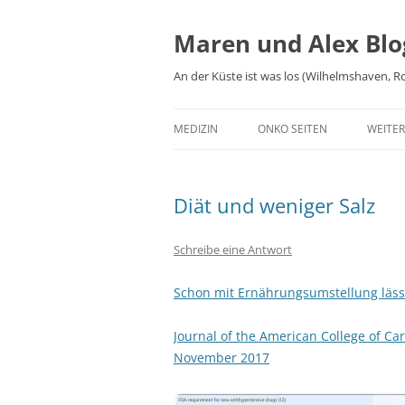
Zum
Inhalt
springen
Maren und Alex Blo
An der Küste ist was los (Wilhelmshaven, Ro
MEDIZIN
ONKO SEITEN
WEITER
REZEP
Diät und weniger Salz
FILME
AUTO
Schreibe eine Antwort
REISE
Schon mit Ernährungsumstellung lässt
Journal of the American College of Ca
November 2017