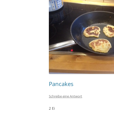
Pancakes
Schreibe eine Antwort
2 Ei