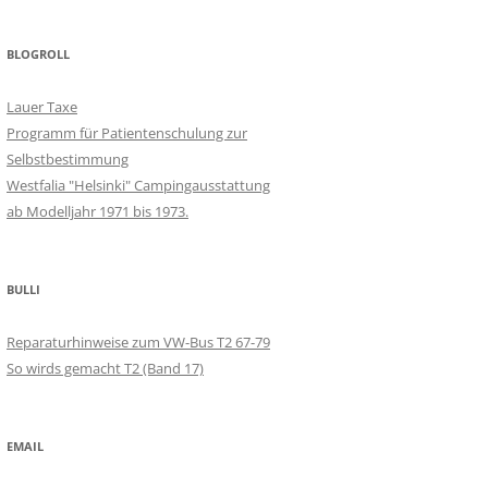
BLOGROLL
Lauer Taxe
Programm für Patientenschulung zur
Selbstbestimmung
Westfalia "Helsinki" Campingausstattung
ab Modelljahr 1971 bis 1973.
BULLI
Reparaturhinweise zum VW-Bus T2 67-79
So wirds gemacht T2 (Band 17)
EMAIL