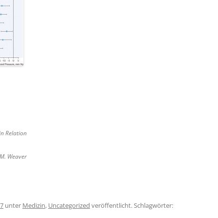
in Relation
e M. Weaver
17
unter
Medizin
,
Uncategorized
veröffentlicht. Schlagwörter: