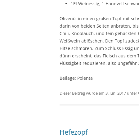
1El Weinessig, 1 Handvoll schwa
Olivenöl in einen großen Topf mit sc
darin von beiden Seiten anbraten, bi
Chili, Knoblauch, und fein gehackten
Weißwein ablöschen. Den Topf zudeck
Hitze schmoren. Zum Schluss Essig u
dünn erscheint, das Fleisch aus dem 
Flüssigkeit reduzieren, also ungefähr
Beilage: Polenta
Dieser Beitrag wurde am
3. Juni 2017
unter
Hefezopf