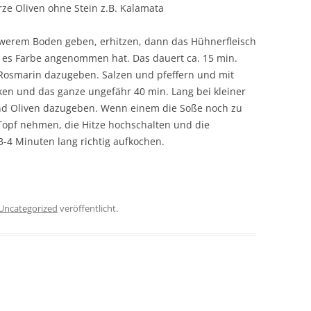
rze Oliven ohne Stein z.B. Kalamata
hwerem Boden geben, erhitzen, dann das Hühnerfleisch
s es Farbe angenommen hat. Das dauert ca. 15 min.
 Rosmarin dazugeben. Salzen und pfeffern und mit
en und das ganze ungefähr 40 min. Lang bei kleiner
nd Oliven dazugeben. Wenn einem die Soße noch zu
Topf nehmen, die Hitze hochschalten und die
 3-4 Minuten lang richtig aufkochen.
Uncategorized
veröffentlicht.