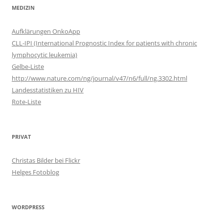
MEDIZIN
Aufklärungen OnkoApp
CLL-IPI (International Prognostic Index for patients with chronic
lymphocytic leukemia)
Gelbe-Liste
http://www.nature.com/ng/journal/v47/n6/full/ng.3302.html
Landesstatistiken zu HIV
Rote-Liste
PRIVAT
Christas Bilder bei Flickr
Helges Fotoblog
WORDPRESS