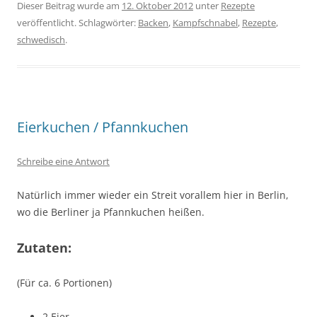
Dieser Beitrag wurde am
12. Oktober 2012
unter
Rezepte
veröffentlicht. Schlagwörter:
Backen
,
Kampfschnabel
,
Rezepte
,
schwedisch
.
Eierkuchen / Pfannkuchen
Schreibe eine Antwort
Natürlich immer wieder ein Streit vorallem hier in Berlin,
wo die Berliner ja Pfannkuchen heißen.
Zutaten:
(Für ca. 6 Portionen)
2 Eier