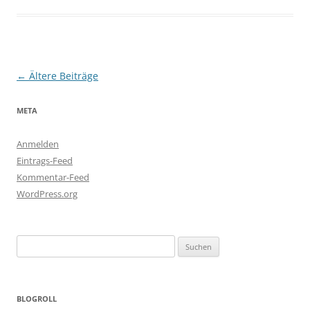
Beitragsnavigation
←
Ältere Beiträge
META
Anmelden
Eintrags-Feed
Kommentar-Feed
WordPress.org
Suchen
nach:
BLOGROLL