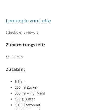
Lemonpie von Lotta
Schreibe eine Antwort
Zubereitungszeit:
ca. 60 min
Zutaten:
3 Eier
250 ml Zucker
300 ml + 4 El Mehl
175 g Butter
1 TL Bicarbonat