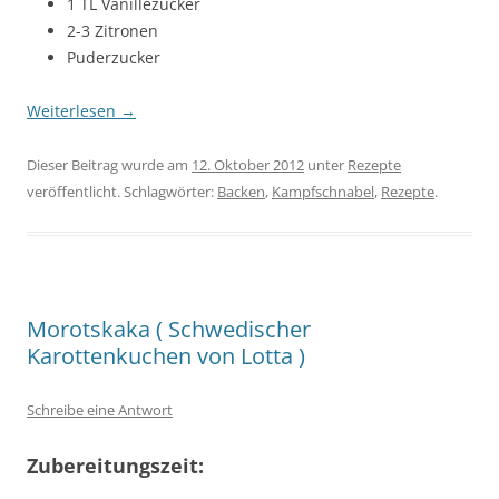
1 TL Vanillezucker
2-3 Zitronen
Puderzucker
Weiterlesen
→
Dieser Beitrag wurde am
12. Oktober 2012
unter
Rezepte
veröffentlicht. Schlagwörter:
Backen
,
Kampfschnabel
,
Rezepte
.
Morotskaka ( Schwedischer
Karottenkuchen von Lotta )
Schreibe eine Antwort
Zubereitungszeit: