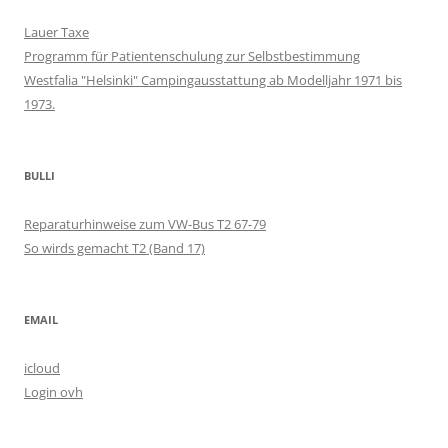
Lauer Taxe
Programm für Patientenschulung zur Selbstbestimmung
Westfalia "Helsinki" Campingausstattung ab Modelljahr 1971 bis
1973.
BULLI
Reparaturhinweise zum VW-Bus T2 67-79
So wirds gemacht T2 (Band 17)
EMAIL
icloud
Login ovh