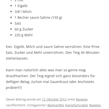
1 Eigelb
3/8 l Milch
1 Becher saure Sahne (150 g)
Salz
60 g Zucker
220 g Mehl
Eier, Eigelb, Milch und saure Sahne verrühren. Eine Prise
Salz, Zucker und Mehl unterrühren. Den Teig 45 Minuten
stehenlassen.
Kann man natürlich alles was man so gerne mag
draufmachen. Der Teig eignet sich ganz besonders für
deftigen Belag. (schon mal Sauerkraut oder Anchovies
probiert?)
Dieser Beitrag wurde am
12. Oktober 2012
unter
Rezepte
veröffentlicht. Schlagwörter:
BerlinerWG
,
Kampfschnabel
,
Rezepte
.