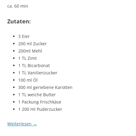
ca. 60 min
Zutaten:
3 Eier
200 ml Zucker
200ml Mehl
1 TL Zimt
1 TL Bicarbonat
1 TL Vanilienzucker
100 ml Öl
300 ml geriebene Karotten
1 TL weiche Butter
1 Packung Frischkäse
1 200 ml Puderzucker
Weiterlesen
→