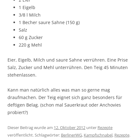
1 Eigelb
3/8 l Milch
1 Becher saure Sahne (150 g)
Salz
60 g Zucker
220 g Mehl
Eier, Eigelb, Milch und saure Sahne verrühren. Eine Prise
Salz, Zucker und Mehl unterrühren. Den Teig 45 Minuten
stehenlassen.
Kann man natürlich alles was man so gerne mag
draufmachen. Der Teig eignet sich ganz besonders für
deftigen Belag. (schon mal Sauerkraut oder Anchovies
probiert?)
Dieser Beitrag wurde am
12. Oktober 2012
unter
Rezepte
veröffentlicht. Schlagwörter:
BerlinerWG
,
Kampfschnabel
,
Rezepte
.