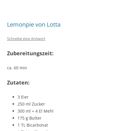
Lemonpie von Lotta
Schreibe eine Antwort
Zubereitungszeit:
ca. 60 min
Zutaten:
3 Eier
250 ml Zucker
300 ml + 4 El Mehl
175 g Butter
1 TL Bicarbonat