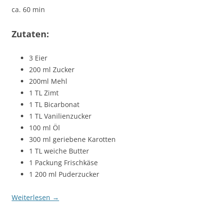
ca. 60 min
Zutaten:
3 Eier
200 ml Zucker
200ml Mehl
1 TL Zimt
1 TL Bicarbonat
1 TL Vanilienzucker
100 ml Öl
300 ml geriebene Karotten
1 TL weiche Butter
1 Packung Frischkäse
1 200 ml Puderzucker
Weiterlesen
→