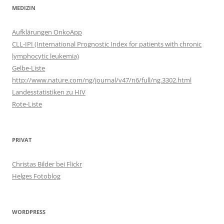
MEDIZIN
Aufklärungen OnkoApp
CLL-IPI (International Prognostic Index for patients with chronic
lymphocytic leukemia)
Gelbe-Liste
http://www.nature.com/ng/journal/v47/n6/full/ng.3302.html
Landesstatistiken zu HIV
Rote-Liste
PRIVAT
Christas Bilder bei Flickr
Helges Fotoblog
WORDPRESS