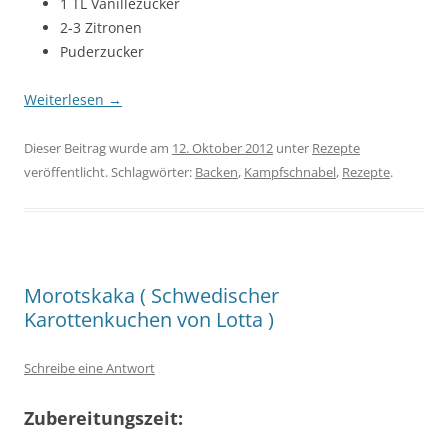
1 TL Vanillezucker
2-3 Zitronen
Puderzucker
Weiterlesen
→
Dieser Beitrag wurde am
12. Oktober 2012
unter
Rezepte
veröffentlicht. Schlagwörter:
Backen
,
Kampfschnabel
,
Rezepte
.
Morotskaka ( Schwedischer
Karottenkuchen von Lotta )
Schreibe eine Antwort
Zubereitungszeit: