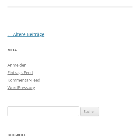
Beitragsnavigation
←
Ältere Beiträge
META
Anmelden
Eintrags-Feed
Kommentar-Feed
WordPress.org
Suchen
nach:
BLOGROLL