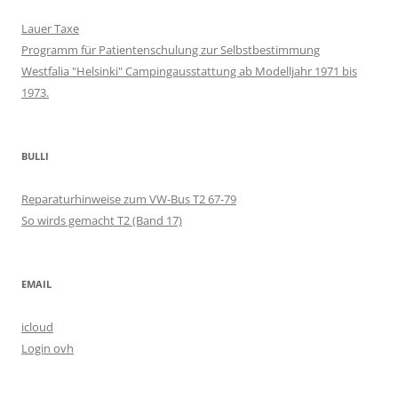
Lauer Taxe
Programm für Patientenschulung zur Selbstbestimmung
Westfalia "Helsinki" Campingausstattung ab Modelljahr 1971 bis
1973.
BULLI
Reparaturhinweise zum VW-Bus T2 67-79
So wirds gemacht T2 (Band 17)
EMAIL
icloud
Login ovh