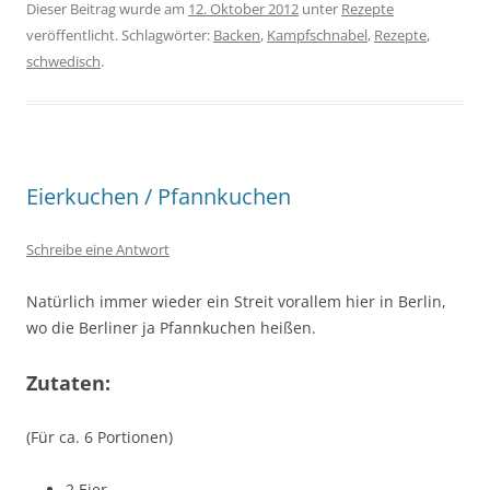
Dieser Beitrag wurde am
12. Oktober 2012
unter
Rezepte
veröffentlicht. Schlagwörter:
Backen
,
Kampfschnabel
,
Rezepte
,
schwedisch
.
Eierkuchen / Pfannkuchen
Schreibe eine Antwort
Natürlich immer wieder ein Streit vorallem hier in Berlin,
wo die Berliner ja Pfannkuchen heißen.
Zutaten:
(Für ca. 6 Portionen)
2 Eier